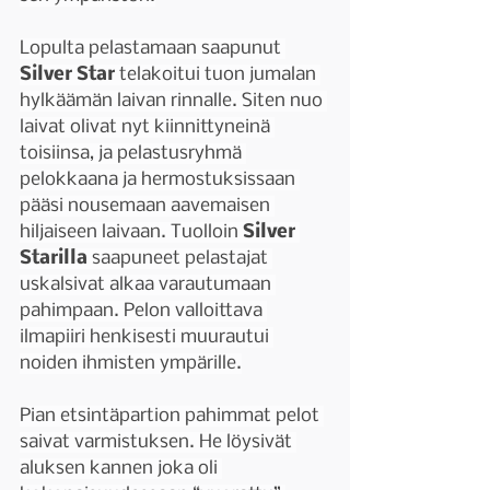
Lopulta pelastamaan saapunut 
Silver Star
 telakoitui tuon jumalan 
hylkäämän laivan rinnalle. Siten nuo 
laivat olivat nyt kiinnittyneinä 
toisiinsa, ja pelastusryhmä 
pelokkaana ja hermostuksissaan 
pääsi nousemaan aavemaisen 
hiljaiseen laivaan. Tuolloin 
Silver 
Starilla 
saapuneet pelastajat 
uskalsivat alkaa varautumaan 
pahimpaan. Pelon valloittava 
ilmapiiri henkisesti muurautui 
noiden ihmisten ympärille.
Pian etsintäpartion pahimmat pelot 
saivat varmistuksen. He löysivät 
aluksen kannen joka oli 