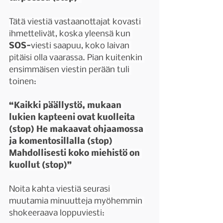
Tätä viestiä vastaanottajat kovasti 
ihmettelivät, koska yleensä kun 
SOS-
viesti saapuu, koko laivan 
pitäisi olla vaarassa. Pian kuitenkin 
ensimmäisen viestin perään tuli 
toinen:
“Kaikki päällystö, mukaan 
lukien kapteeni ovat kuolleita 
(stop) He makaavat ohjaamossa 
ja komentosillalla (stop) 
Mahdollisesti koko miehistö on 
kuollut (stop)”
Noita kahta viestiä seurasi 
muutamia minuutteja myöhemmin 
shokeeraava loppuviesti: