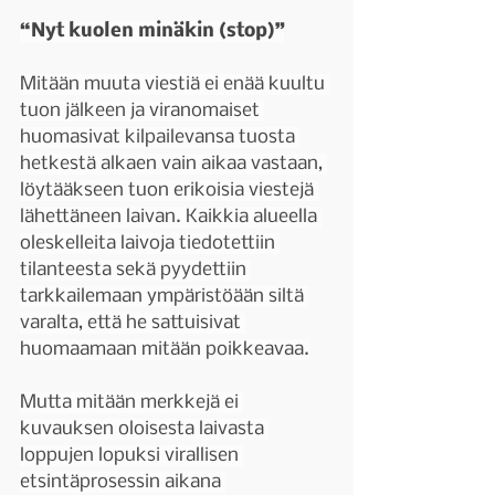
“Nyt kuolen minäkin (stop)”
Mitään muuta viestiä ei enää kuultu 
tuon jälkeen ja viranomaiset 
huomasivat kilpailevansa tuosta 
hetkestä alkaen vain aikaa vastaan, 
löytääkseen tuon erikoisia viestejä 
lähettäneen laivan. Kaikkia alueella 
oleskelleita laivoja tiedotettiin 
tilanteesta sekä pyydettiin 
tarkkailemaan ympäristöään siltä 
varalta, että he sattuisivat 
huomaamaan mitään poikkeavaa.
Mutta mitään merkkejä ei 
kuvauksen oloisesta laivasta 
loppujen lopuksi virallisen 
etsintäprosessin aikana 