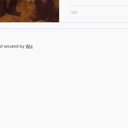
nd secured by
Wix