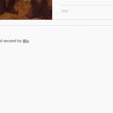
nd secured by
Wix