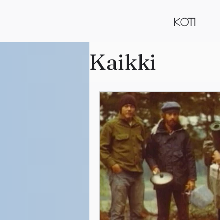
KOTI
Kaikki